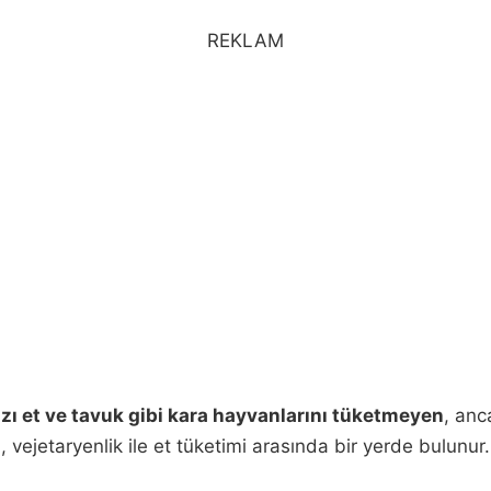
REKLAM
ızı et ve tavuk gibi kara hayvanlarını tüketmeyen
, an
, vejetaryenlik ile et tüketimi arasında bir yerde bulunur.