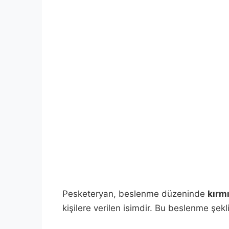
Pesketeryan, beslenme düzeninde
kırm
kişilere verilen isimdir. Bu beslenme şekli