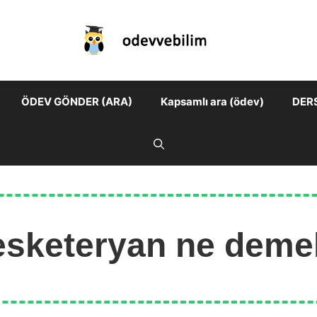
ÖDEV GÖNDER (ARA)
Kapsamlı ara (ödev)
DER
esketeryan ne deme