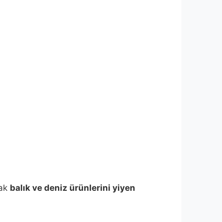
cak
balık ve deniz ürünlerini yiyen