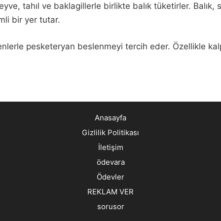
e, tahıl ve baklagillerle birlikte balık tüketirler. Balık,
 bir yer tutar.
enlerle pesketeryan beslenmeyi tercih eder. Özellikle kalp
Anasayfa
Gizlilik Politikası
İletişim
ödevara
Ödevler
REKLAM VER
sorusor