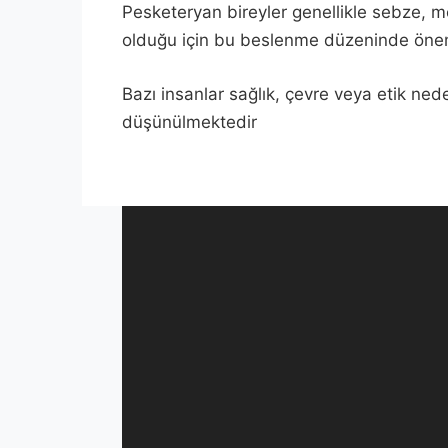
Pesketeryan bireyler genellikle sebze, meyv
olduğu için bu beslenme düzeninde önemli
Bazı insanlar sağlık, çevre veya etik ned
düşünülmektedir