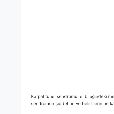
Karpal tünel sendromu, el bileğindeki med
sendromun şiddetine ve belirtilerin ne ka