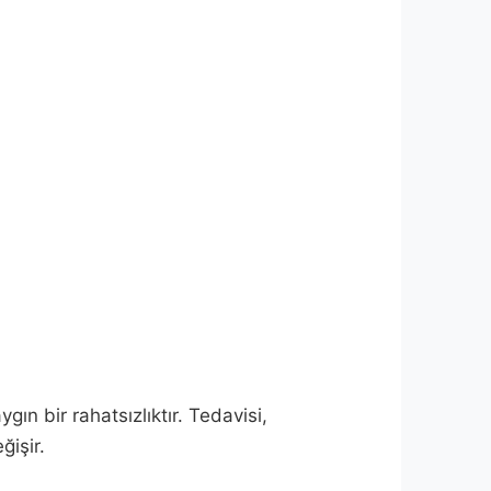
ın bir rahatsızlıktır. Tedavisi,
ğişir.