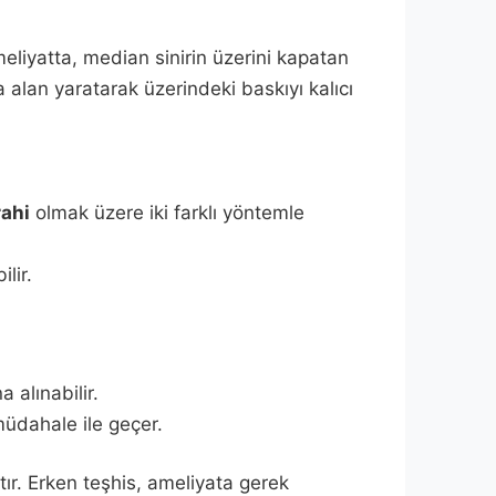
eliyatta, median sinirin üzerini kapatan
a alan yaratarak üzerindeki baskıyı kalıcı
ahi
olmak üzere iki farklı yöntemle
lir.
 alınabilir.
 müdahale ile geçer.
ır. Erken teşhis, ameliyata gerek