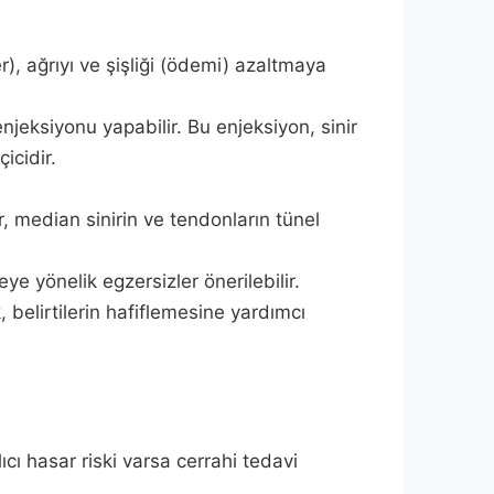
r), ağrıyı ve şişliği (ödemi) azaltmaya
jeksiyonu yapabilir. Bu enjeksiyon, sinir
icidir.
r, median sinirin ve tendonların tünel
eye yönelik egzersizler önerilebilir.
belirtilerin hafiflemesine yardımcı
cı hasar riski varsa cerrahi tedavi