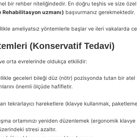
l bir rehber niteliğindedir. En doğru teşhis ve size özel
 ve Rehabilitasyon uzmanı)
başvurmanız gerekmektedir.
ikle ameliyatsız yöntemlerle başlar ve ileri vakalarda c
emleri (Konservatif Tedavi)
e orta evrelerinde oldukça etkilidir:
likle geceleri bileği düz (nötr) pozisyonda tutan bir atel
larını önemli ölçüde hafifletir.
ayan tekrarlayıcı hareketlere (klavye kullanmak, paketle
şma ortamınızı yeniden düzenlemek (ergonomik klavye ve
erindeki stresi azaltır.