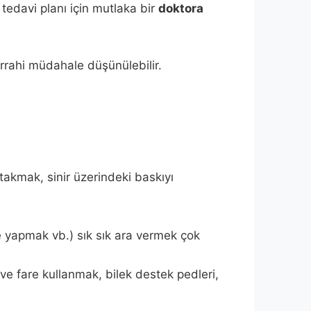
 tedavi planı için mutlaka bir
doktora
errahi müdahale düşünülebilir.
 takmak, sinir üzerindeki baskıyı
me yapmak vb.) sık sık ara vermek çok
 fare kullanmak, bilek destek pedleri,