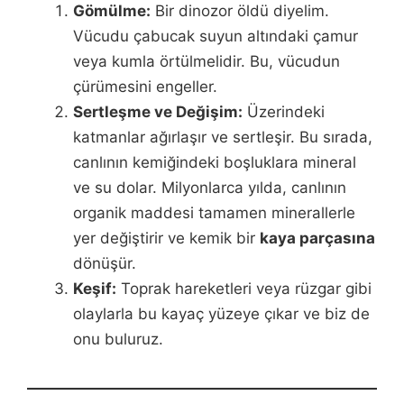
Gömülme:
Bir dinozor öldü diyelim.
Vücudu çabucak suyun altındaki çamur
veya kumla örtülmelidir. Bu, vücudun
çürümesini engeller.
Sertleşme ve Değişim:
Üzerindeki
katmanlar ağırlaşır ve sertleşir. Bu sırada,
canlının kemiğindeki boşluklara mineral
ve su dolar. Milyonlarca yılda, canlının
organik maddesi tamamen minerallerle
yer değiştirir ve kemik bir
kaya parçasına
dönüşür.
Keşif:
Toprak hareketleri veya rüzgar gibi
olaylarla bu kayaç yüzeye çıkar ve biz de
onu buluruz.