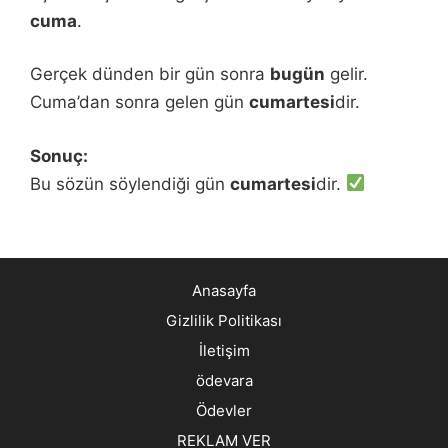
cuma
.
Gerçek dünden bir gün sonra
bugün
gelir.
Cuma’dan sonra gelen gün
cumartesi
dir.
Sonuç:
Bu sözün söylendiği gün
cumartesi
dir.
Anasayfa
Gizlilik Politikası
İletişim
ödevara
Ödevler
REKLAM VER