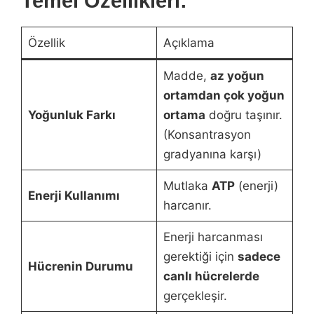
Temel Özellikleri:
Özellik
Açıklama
Madde,
az yoğun
ortamdan çok yoğun
Yoğunluk Farkı
ortama
doğru taşınır.
(Konsantrasyon
gradyanına karşı)
Mutlaka
ATP
(enerji)
Enerji Kullanımı
harcanır.
Enerji harcanması
gerektiği için
sadece
Hücrenin Durumu
canlı hücrelerde
gerçekleşir.