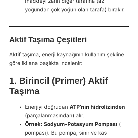
maddeyi zarın diğer tarafına (az
yoğundan çok yoğun olan tarafa) bırakır.
Aktif Taşıma Çeşitleri
Aktif taşıma, enerji kaynağının kullanım şekline
göre iki ana başlıkta incelenir:
1. Birincil (Primer) Aktif
Taşıma
Enerjiyi doğrudan
ATP’nin hidrolizinden
(parçalanmasından) alır.
Örnek:
Sodyum-Potasyum Pompası
(
pompası). Bu pompa, sinir ve kas