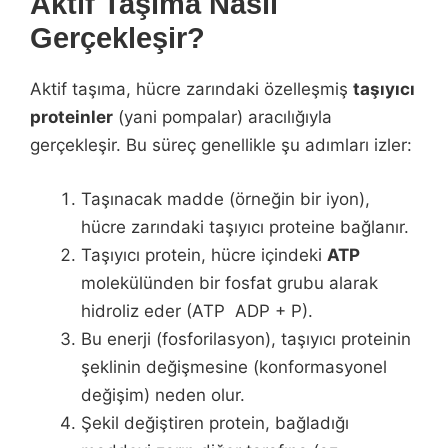
Aktif Taşıma Nasıl
Gerçekleşir?
Aktif taşıma, hücre zarındaki özelleşmiş
taşıyıcı
proteinler
(yani pompalar) aracılığıyla
gerçekleşir. Bu süreç genellikle şu adımları izler:
Taşınacak madde (örneğin bir iyon),
hücre zarındaki taşıyıcı proteine bağlanır.
Taşıyıcı protein, hücre içindeki
ATP
molekülünden bir fosfat grubu alarak
hidroliz eder (ATP
ADP + P).
Bu enerji (fosforilasyon), taşıyıcı proteinin
şeklinin değişmesine (konformasyonel
değişim) neden olur.
Şekil değiştiren protein, bağladığı