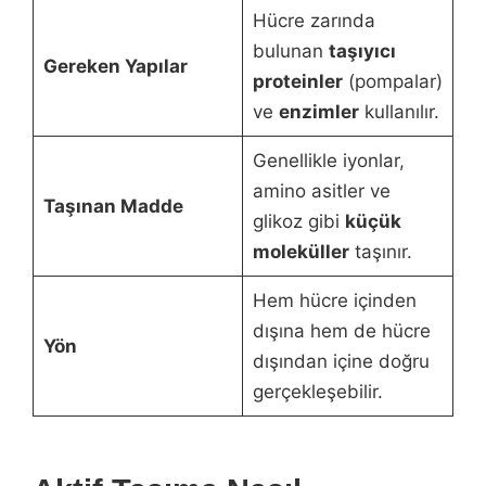
Hücre zarında
bulunan
taşıyıcı
Gereken Yapılar
proteinler
(pompalar)
ve
enzimler
kullanılır.
Genellikle iyonlar,
amino asitler ve
Taşınan Madde
glikoz gibi
küçük
moleküller
taşınır.
Hem hücre içinden
dışına hem de hücre
Yön
dışından içine doğru
gerçekleşebilir.