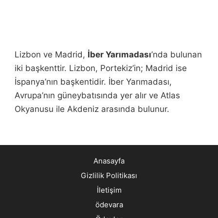
Lizbon ve Madrid,
İber Yarımadası
’nda bulunan
iki başkenttir. Lizbon, Portekiz’in; Madrid ise
İspanya’nın başkentidir. İber Yarımadası,
Avrupa’nın güneybatısında yer alır ve Atlas
Okyanusu ile Akdeniz arasında bulunur.
Anasayfa
Gizlilik Politikası
İletişim
ödevara