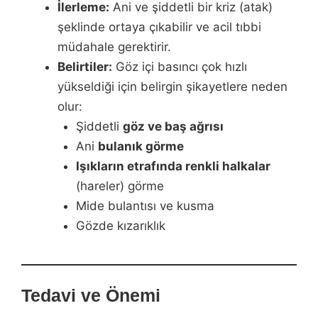
İlerleme:
Ani ve şiddetli bir kriz (atak)
şeklinde ortaya çıkabilir ve acil tıbbi
müdahale gerektirir.
Belirtiler:
Göz içi basıncı çok hızlı
yükseldiği için belirgin şikayetlere neden
olur:
Şiddetli
göz ve baş ağrısı
Ani
bulanık görme
Işıkların etrafında renkli halkalar
(hareler) görme
Mide bulantısı ve kusma
Gözde kızarıklık
Tedavi ve Önemi