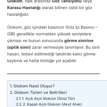
Glokom
, halk arasında
Göz Tansiyonu
veya
Karasu Hastalığı
olarak bilinen ciddi bir göz
hastalığıdır.
Glokom, göz içindeki basıncın (Göz İçi Basıncı –
GİB) genellikle normalden yüksek seviyelere
çıkması ve bunun sonucunda
görme sinirine
(optik sinir)
zarar vermesiyle tanımlanır. Bu sinir
hasarı, tedavi edilmediği takdirde kalıcı görme
kaybına ve hatta körlüğe yol açabilir.
Glokom Nasıl Oluşur?
Glokom Türleri ve Belirtileri
1. Açık Açılı Glokom (Sinsi Tür)
2. Kapalı Açılı Glokom (Akut Atak)