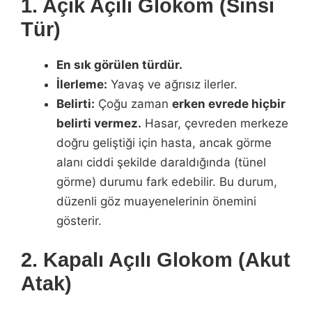
1. Açık Açılı Glokom (Sinsi
Tür)
En sık görülen türdür.
İlerleme:
Yavaş ve ağrısız ilerler.
Belirti:
Çoğu zaman
erken evrede hiçbir
belirti vermez.
Hasar, çevreden merkeze
doğru geliştiği için hasta, ancak görme
alanı ciddi şekilde daraldığında (tünel
görme) durumu fark edebilir. Bu durum,
düzenli göz muayenelerinin önemini
gösterir.
2. Kapalı Açılı Glokom (Akut
Atak)