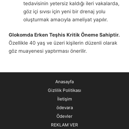
tedavisinin yetersiz kaldığı ileri vakalarda,
göz içi sıvısı için yeni bir drenaj yolu
oluşturmak amacıyla ameliyat yapılır.
Glokomda Erken Teşhis Kritik Öneme Sahiptir.
Özellikle 40 yaş ve üzeri kişilerin düzenli olarak
göz muayenesi yaptırması önerilir.
Anasayfa
Gizlilik Politikası
İletişim
ödevara
Ödevler
REKLAM VER