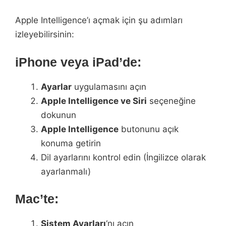
Apple Intelligence’ı açmak için şu adımları
izleyebilirsinin:
iPhone veya iPad’de:
Ayarlar
uygulamasını açın
Apple Intelligence ve Siri
seçeneğine
dokunun
Apple Intelligence
butonunu açık
konuma getirin
Dil ayarlarını kontrol edin (İngilizce olarak
ayarlanmalı)
Mac’te:
Sistem Ayarları
‘nı açın