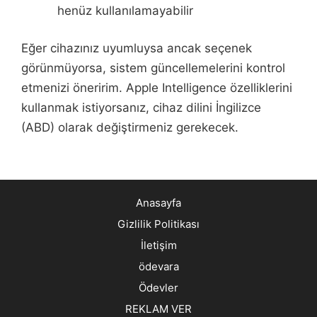
henüz kullanılamayabilir
Eğer cihazınız uyumluysa ancak seçenek
görünmüyorsa, sistem güncellemelerini kontrol
etmenizi öneririm. Apple Intelligence özelliklerini
kullanmak istiyorsanız, cihaz dilini İngilizce
(ABD) olarak değiştirmeniz gerekecek.
Anasayfa
Gizlilik Politikası
İletişim
ödevara
Ödevler
REKLAM VER