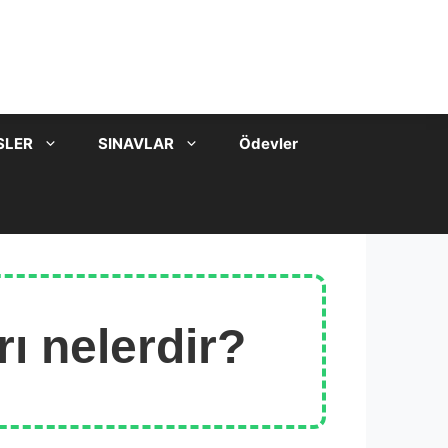
SLER
SINAVLAR
Ödevler
ı nelerdir?