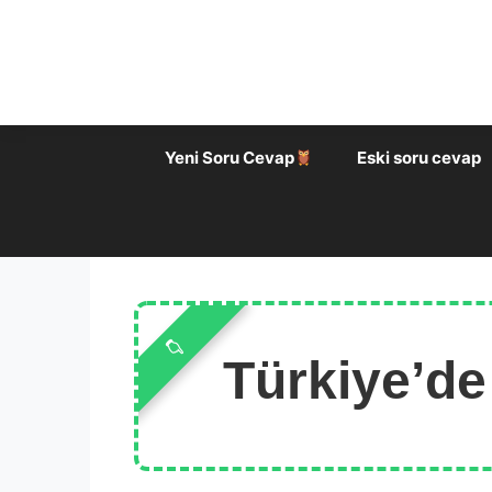
İçeriğe
atla
Yeni Soru Cevap
Eski soru cevap
Türkiye’de