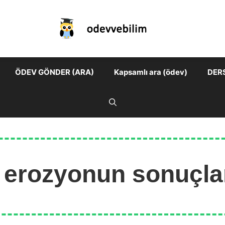
ÖDEV GÖNDER (ARA)
Kapsamlı ara (ödev)
DER
 erozyonun sonuçlar