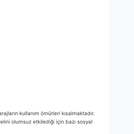
arajların kullanım ömürleri kısalmaktadır.
elini olumsuz etkilediği için bazı sosyal