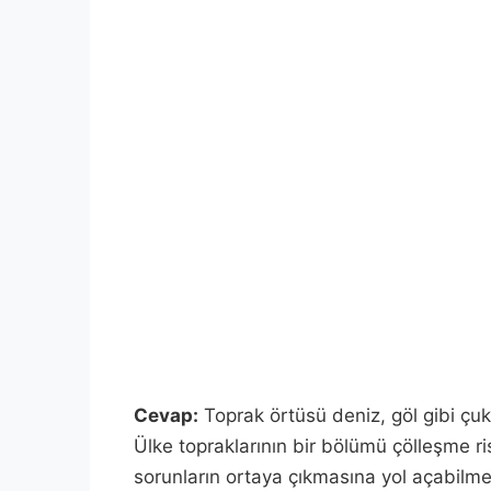
Cevap:
Toprak örtüsü deniz, göl gibi çuku
Ülke topraklarının bir bölümü çölleşme ris
sorunların ortaya çıkmasına yol açabilme