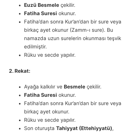
Euzü Besmele
çekilir.
Fatiha Suresi
okunur.
Fatiha’dan sonra Kur’an’dan bir sure veya
birkaç ayet okunur (Zamm-ı sure). Bu
namazda uzun surelerin okunması teşvik
edilmiştir.
Rüku ve secde yapılır.
2. Rekat:
Ayağa kalkılır ve
Besmele
çekilir.
Fatiha Suresi
okunur.
Fatiha’dan sonra Kur’an’dan bir sure veya
birkaç ayet okunur.
Rüku ve secde yapılır.
Son oturuşta
Tahiyyat (Ettehiyyatü)
,