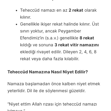
Teheccüd namazı en az
2 rekat
olarak
kılınır.
Genellikle ikişer rekat halinde kılınır. Üst
sınırı yoktur, ancak Peygamber
Efendimiz’in (s.a.v.) genellikle
8 rekat
kıldığı ve sonuna
3 rekat vitir namazını
eklediği rivayet edilir. Dileyen 2, 4, 6, 8
rekat veya daha fazla kılabilir.
Teheccüd Namazına Nasıl Niyet Edilir?
Namaza başlamadan önce kalben niyet etmek
yeterlidir. Dil ile de söylenmesi güzeldir.
“Niyet ettim Allah rızası için teheccüd namazı
kılmaya.”