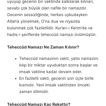
uyuyup gecenin bir vaktinde kalkılarak kılınan,
sevabı çok büyük olan nafile bir namazdır.
Gecenin sessizliğinde, herkes uykudayken
Allah’a yönelmek, O’na dua ve niyazda
bulunmak çok faziletlidir. Kur’an-ı Kerim’de ve
hadis-i şeriflerde teheccüd namazı övülmüştür.
Teheccüd Namazı Ne Zaman Kılınır?
Teheccüd namazının vakti, yatsı namazını
kılıp bir miktar uyuduktan sonra başlar ve
imsak vaktine kadar devam eder.
En faziletli vakti, gecenin son üçte birlik
kısmıdır. Yani imsak vaktinden önceki
zaman dilimidir.
Teheccüd Namazı Kaç Rekattır?