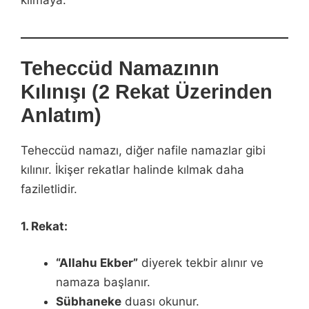
Teheccüd Namazının
Kılınışı (2 Rekat Üzerinden
Anlatım)
Teheccüd namazı, diğer nafile namazlar gibi
kılınır. İkişer rekatlar halinde kılmak daha
faziletlidir.
1. Rekat:
“Allahu Ekber”
diyerek tekbir alınır ve
namaza başlanır.
Sübhaneke
duası okunur.