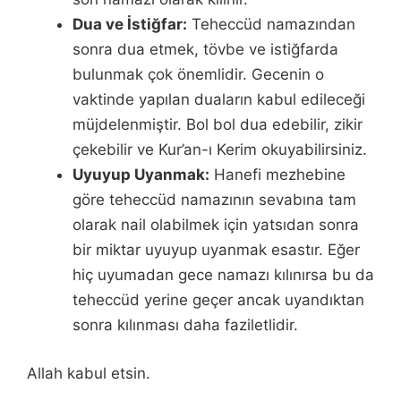
Dua ve İstiğfar:
Teheccüd namazından
sonra dua etmek, tövbe ve istiğfarda
bulunmak çok önemlidir. Gecenin o
vaktinde yapılan duaların kabul edileceği
müjdelenmiştir. Bol bol dua edebilir, zikir
çekebilir ve Kur’an-ı Kerim okuyabilirsiniz.
Uyuyup Uyanmak:
Hanefi mezhebine
göre teheccüd namazının sevabına tam
olarak nail olabilmek için yatsıdan sonra
bir miktar uyuyup uyanmak esastır. Eğer
hiç uyumadan gece namazı kılınırsa bu da
teheccüd yerine geçer ancak uyandıktan
sonra kılınması daha faziletlidir.
Allah kabul etsin.