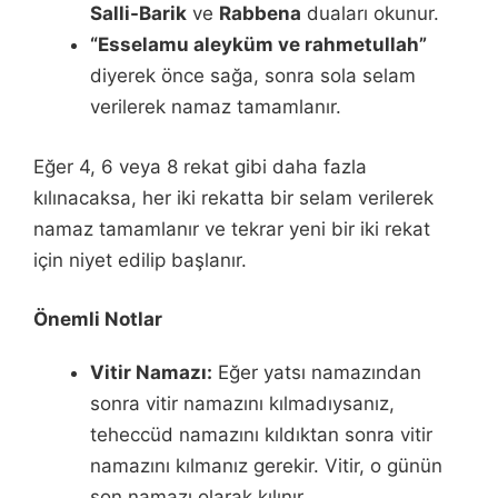
Salli-Barik
ve
Rabbena
duaları okunur.
“Esselamu aleyküm ve rahmetullah”
diyerek önce sağa, sonra sola selam
verilerek namaz tamamlanır.
Eğer 4, 6 veya 8 rekat gibi daha fazla
kılınacaksa, her iki rekatta bir selam verilerek
namaz tamamlanır ve tekrar yeni bir iki rekat
için niyet edilip başlanır.
Önemli Notlar
Vitir Namazı:
Eğer yatsı namazından
sonra vitir namazını kılmadıysanız,
teheccüd namazını kıldıktan sonra vitir
namazını kılmanız gerekir. Vitir, o günün
son namazı olarak kılınır.