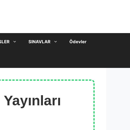
SLER
SINAVLAR
Ödevler
 Yayınları