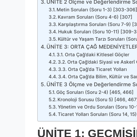
ÜNİTE 2 Ölçme ve Değerlendirme So
Metin Soruları (Soru 1-3) [303-306
Kavram Soruları (Soru 4-6) [307]
Karşılaştırma Soruları (Soru 7-9) [
Hukuk Soruları (Soru 10-11) [309-3
Kültür ve Yaşam Tarzı Soruları (Soru
ÜNİTE 3: ORTA ÇAĞ MEDENİYETLER
3.1. Orta Çağ’daki Kitlesel Göçler
3.2. Orta Çağ’daki Siyasi ve Askerî
3.3. Orta Çağ’da Ticaret Yolları
3.4. Orta Çağ’da Bilim, Kültür ve Sa
ÜNİTE 3 Ölçme ve Değerlendirme So
Göç Soruları (Soru 2-4) [465, 466]
Kronoloji Sorusu (Soru 5) [466, 467
Yönetim ve Ordu Soruları (Soru 10
Ticaret Yolları Soruları (Soru 14, 15
ÜNİTE 1: GEÇMİŞ