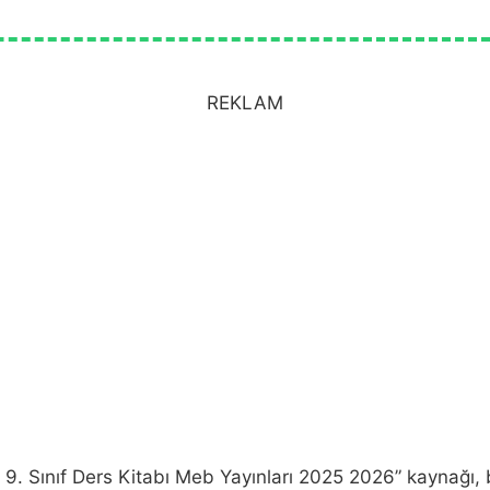
REKLAM
9. Sınıf Ders Kitabı Meb Yayınları 2025 2026” kaynağı, bi