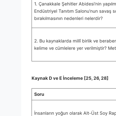
1. Çanakkale Şehitler Abidesi’nin yapıl
Endüstriyel Tanıtım Salonu’nun savaş so
bırakılmasının nedenleri nelerdir?
2. Bu kaynaklarda millî birlik ve beraber
kelime ve cümlelere yer verilmiştir? Met
Kaynak D ve E İnceleme [25, 26, 28]
Soru
İnsanların yoğun olarak Alt-Üst Soy Ra