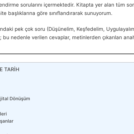
lendirme sorularını içermektedir. Kitapta yer alan tüm so
ünite başlıklarına göre sınıflandırarak sunuyorum.
arındaki pek çok soru (Düşünelim, Keşfedelim, Uygulayal
bu nedenle verilen cevaplar, metinlerden çıkarılan anahta
E TARİH
ijital Dönüşüm
leri
şanlar