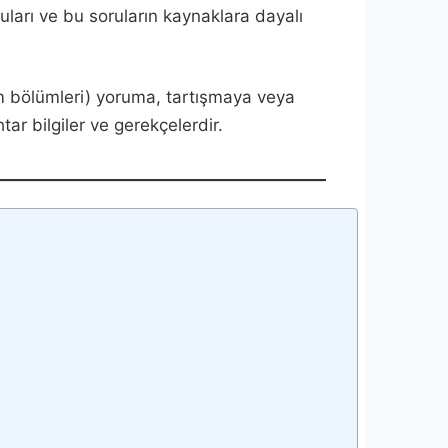
ruları ve bu soruların kaynaklara dayalı
ım bölümleri) yoruma, tartışmaya veya
r bilgiler ve gerekçelerdir.