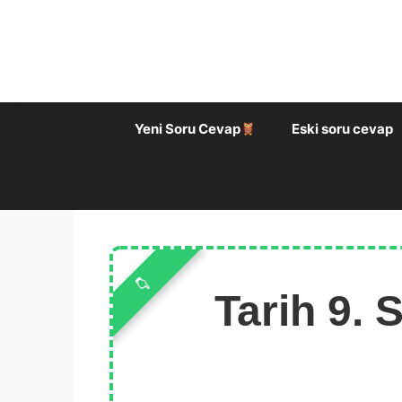
İçeriğe
atla
Yeni Soru Cevap
Eski soru cevap
Tarih 9. 