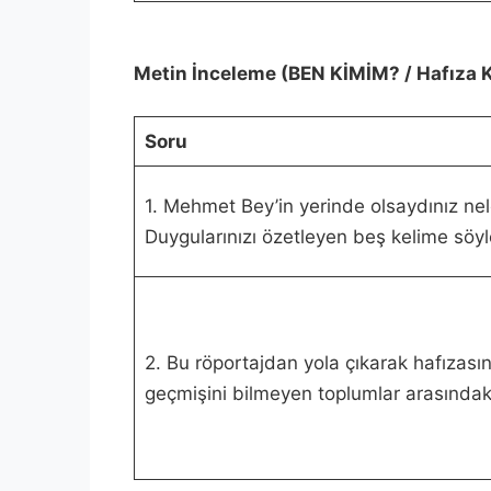
Metin İnceleme (BEN KİMİM? / Hafıza K
Soru
1. Mehmet Bey’in yerinde olsaydınız nel
Duygularınızı özetleyen beş kelime söyl
2. Bu röportajdan yola çıkarak hafızasın
geçmişini bilmeyen toplumlar arasındaki [