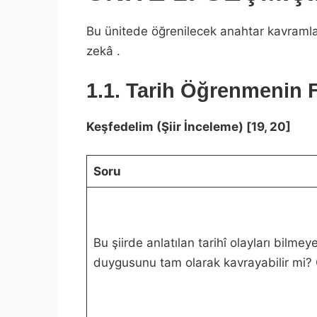
Bu ünitede öğrenilecek anahtar kavramlar: a
zekâ .
1.1. Tarih Öğrenmenin 
Keşfedelim (Şiir İnceleme) [19, 20]
Soru
Bu şiirde anlatılan tarihî olayları bilmeye
duygusunu tam olarak kavrayabilir mi? G