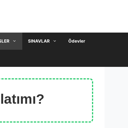
SLER
SINAVLAR
Ödevler
latımı?