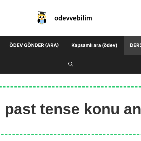
ÖDEV GÖNDER (ARA)
Kapsamlı ara (ödev)
DER
 past tense konu an