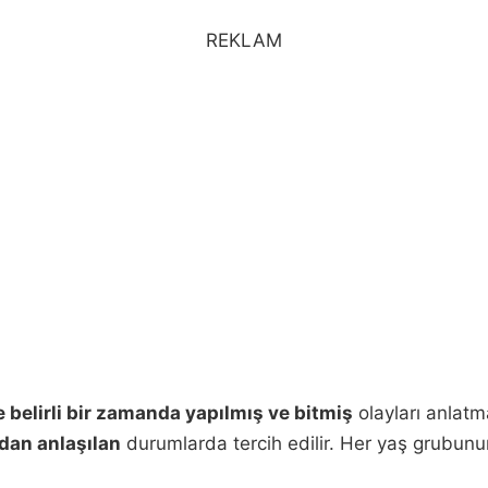
REKLAM
 belirli bir zamanda yapılmış ve bitmiş
olayları anlatma
an anlaşılan
durumlarda tercih edilir. Her yaş grubunu