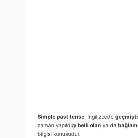
Simple past tense
, İngilizcede
geçmişte
zaman yapıldığı
belli olan
ya da
bağlamd
bilgisi konusudur.