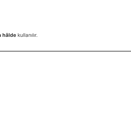
n hâlde
kullanılır.