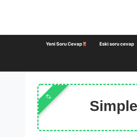
İçeriğe
atla
Yeni Soru Cevap
Eski soru cevap
Simple