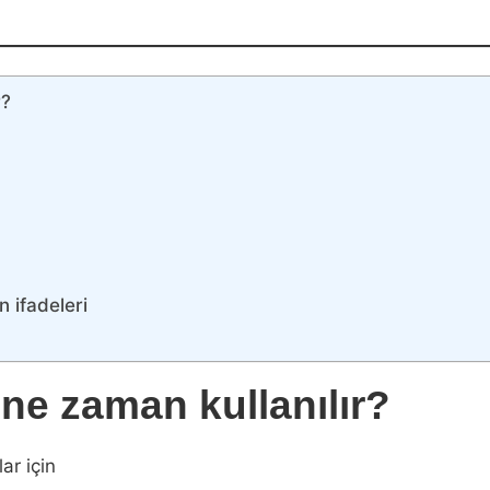
r?
n ifadeleri
ne zaman kullanılır?
ar için