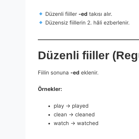
Düzenli fiiller
-ed
takısı alır.
Düzensiz fiillerin 2. hâli ezberlenir.
Düzenli fiiller (Re
Fiilin sonuna
-ed
eklenir.
Örnekler:
play → played
clean → cleaned
watch → watched