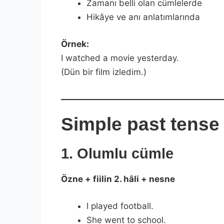
Zamanı belli olan cümlelerde
Hikâye ve anı anlatımlarında
Örnek:
I watched a movie yesterday.
(Dün bir film izledim.)
Simple past tense
1. Olumlu cümle
Özne + fiilin 2. hâli + nesne
I played football.
She went to school.