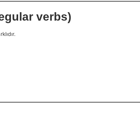
regular verbs)
rklıdır.