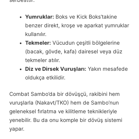
serbesttir:
Yumruklar:
Boks ve Kick Boks’takine
benzer direkt, kroşe ve aparkat yumruklar
kullanılır.
Tekmeler:
Vücudun çeşitli bölgelerine
(bacak, gövde, kafa) dairesel veya düz
tekmeler atılır.
Diz ve Dirsek Vuruşları:
Yakın mesafede
oldukça etkilidir.
Combat Sambo’da bir dövüşçü, rakibini hem
vuruşlarla (Nakavt/TKO) hem de Sambo’nun
geleneksel fırlatma ve kilitleme teknikleriyle
yenebilir. Bu da onu komple bir dövüş sistemi
yapar.