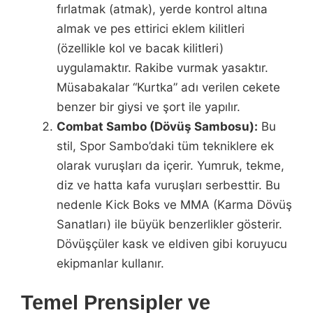
fırlatmak (atmak), yerde kontrol altına
almak ve pes ettirici eklem kilitleri
(özellikle kol ve bacak kilitleri)
uygulamaktır. Rakibe vurmak yasaktır.
Müsabakalar “Kurtka” adı verilen cekete
benzer bir giysi ve şort ile yapılır.
Combat Sambo (Dövüş Sambosu):
Bu
stil, Spor Sambo’daki tüm tekniklere ek
olarak vuruşları da içerir. Yumruk, tekme,
diz ve hatta kafa vuruşları serbesttir. Bu
nedenle Kick Boks ve MMA (Karma Dövüş
Sanatları) ile büyük benzerlikler gösterir.
Dövüşçüler kask ve eldiven gibi koruyucu
ekipmanlar kullanır.
Temel Prensipler ve