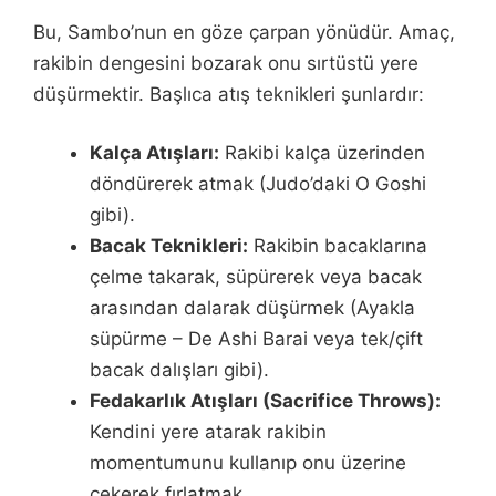
Bu, Sambo’nun en göze çarpan yönüdür. Amaç,
rakibin dengesini bozarak onu sırtüstü yere
düşürmektir. Başlıca atış teknikleri şunlardır:
Kalça Atışları:
Rakibi kalça üzerinden
döndürerek atmak (Judo’daki O Goshi
gibi).
Bacak Teknikleri:
Rakibin bacaklarına
çelme takarak, süpürerek veya bacak
arasından dalarak düşürmek (Ayakla
süpürme – De Ashi Barai veya tek/çift
bacak dalışları gibi).
Fedakarlık Atışları (Sacrifice Throws):
Kendini yere atarak rakibin
momentumunu kullanıp onu üzerine
çekerek fırlatmak.