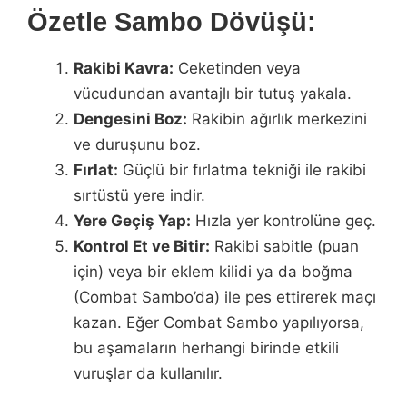
Özetle Sambo Dövüşü:
Rakibi Kavra:
Ceketinden veya
vücudundan avantajlı bir tutuş yakala.
Dengesini Boz:
Rakibin ağırlık merkezini
ve duruşunu boz.
Fırlat:
Güçlü bir fırlatma tekniği ile rakibi
sırtüstü yere indir.
Yere Geçiş Yap:
Hızla yer kontrolüne geç.
Kontrol Et ve Bitir:
Rakibi sabitle (puan
için) veya bir eklem kilidi ya da boğma
(Combat Sambo’da) ile pes ettirerek maçı
kazan. Eğer Combat Sambo yapılıyorsa,
bu aşamaların herhangi birinde etkili
vuruşlar da kullanılır.