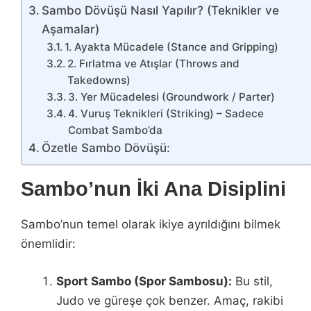
Sambo Dövüşü Nasıl Yapılır? (Teknikler ve
Aşamalar)
1. Ayakta Mücadele (Stance and Gripping)
2. Fırlatma ve Atışlar (Throws and
Takedowns)
3. Yer Mücadelesi (Groundwork / Parter)
4. Vuruş Teknikleri (Striking) – Sadece
Combat Sambo’da
Özetle Sambo Dövüşü:
Sambo’nun İki Ana Disiplini
Sambo’nun temel olarak ikiye ayrıldığını bilmek
önemlidir:
Sport Sambo (Spor Sambosu):
Bu stil,
Judo ve güreşe çok benzer. Amaç, rakibi