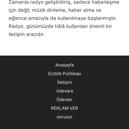
Zamanla radyo geliştirilmiş, sadece haberleşme
için değil; müzik dinleme, haber alma ve
eğlence amacıyla da kullanılmaya başlanmıştır.
Radyo, günümüzde hâlâ kullanılan önemli bir
iletişim aracıdır.
Anasayfa
Gizlilik Politikası
İletişim
ödevara
Ödevler
REKLAM VER
sorusor