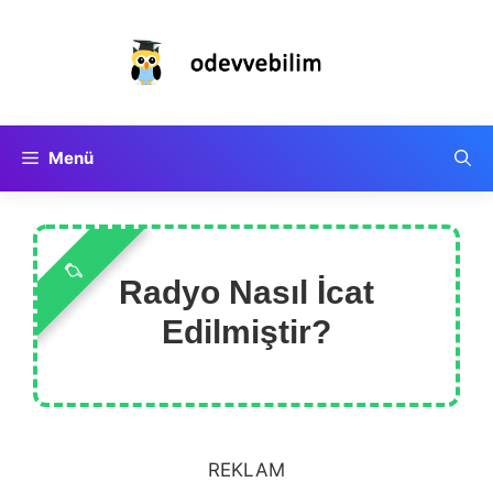
İçeriğe
atla
Menü
Radyo Nasıl İcat
Edilmiştir?
REKLAM