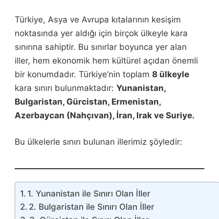
Türkiye, Asya ve Avrupa kıtalarının kesişim
noktasında yer aldığı için birçok ülkeyle kara
sınırına sahiptir. Bu sınırlar boyunca yer alan
iller, hem ekonomik hem kültürel açıdan önemli
bir konumdadır. Türkiye’nin toplam
8 ülkeyle
kara sınırı bulunmaktadır:
Yunanistan,
Bulgaristan, Gürcistan, Ermenistan,
Azerbaycan (Nahçıvan), İran, Irak ve Suriye.
Bu ülkelerle sınırı bulunan illerimiz şöyledir:
1. Yunanistan ile Sınırı Olan İller
2. Bulgaristan ile Sınırı Olan İller