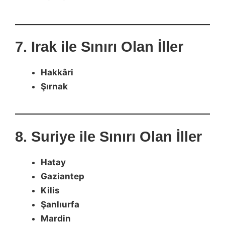
7. Irak ile Sınırı Olan İller
Hakkâri
Şırnak
8. Suriye ile Sınırı Olan İller
Hatay
Gaziantep
Kilis
Şanlıurfa
Mardin