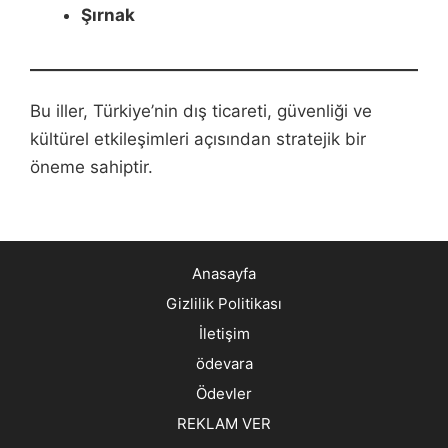
Şırnak
Bu iller, Türkiye’nin dış ticareti, güvenliği ve
kültürel etkileşimleri açısından stratejik bir
öneme sahiptir.
Anasayfa
Gizlilik Politikası
İletişim
ödevara
Ödevler
REKLAM VER