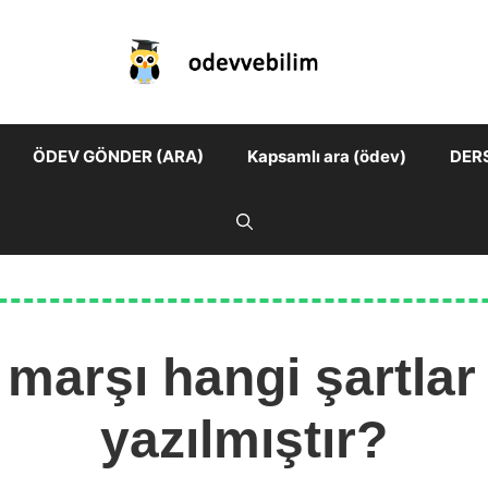
ÖDEV GÖNDER (ARA)
Kapsamlı ara (ödev)
DER
l marşı hangi şartlar
yazılmıştır?