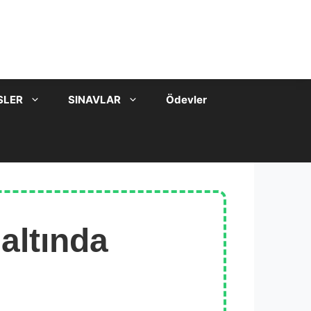
SLER
SINAVLAR
Ödevler
 altında