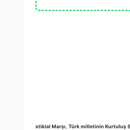
stiklal Marşı
,
Türk milletinin Kurtuluş S