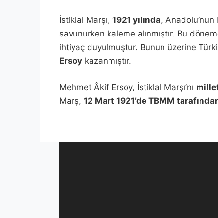
İstiklal Marşı,
1921 yılında
, Anadolu’nun 
savunurken kaleme alınmıştır. Bu dönem
ihtiyaç duyulmuştur. Bunun üzerine Türki
Ersoy
kazanmıştır.
Mehmet Âkif Ersoy, İstiklal Marşı’nı
mille
Marş,
12 Mart 1921’de TBMM tarafından