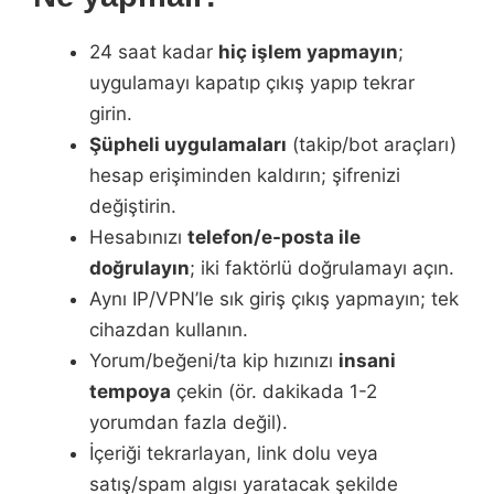
24 saat kadar
hiç işlem yapmayın
;
uygulamayı kapatıp çıkış yapıp tekrar
girin.
Şüpheli uygulamaları
(takip/bot araçları)
hesap erişiminden kaldırın; şifrenizi
değiştirin.
Hesabınızı
telefon/e-posta ile
doğrulayın
; iki faktörlü doğrulamayı açın.
Aynı IP/VPN’le sık giriş çıkış yapmayın; tek
cihazdan kullanın.
Yorum/beğeni/ta kip hızınızı
insani
tempoya
çekin (ör. dakikada 1-2
yorumdan fazla değil).
İçeriği tekrarlayan, link dolu veya
satış/spam algısı yaratacak şekilde