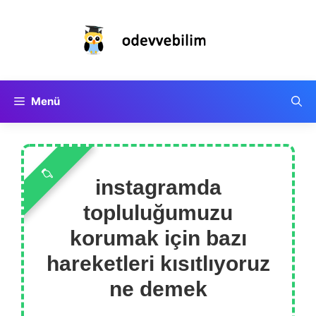
İçeriğe
atla
Menü
instagramda
topluluğumuzu
korumak için bazı
hareketleri kısıtlıyoruz
ne demek