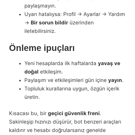
paylaşmayın.
Uyarı hatalıysa: Profil → Ayarlar → Yardım
→
Bir sorun bildir
üzerinden
iletebilirsiniz.
Önleme ipuçları
Yeni hesaplarda ilk haftalarda
yavaş ve
doğal
etkileşim.
Paylaşım ve etkileşimleri gün içine
yayın
.
Topluluk kurallarına uygun, özgün içerik
üretin.
Kısacası bu, bir
geçici güvenlik freni
.
Sakinleşip hızınızı düşürür, bot benzeri araçları
kaldırır ve hesabı doğrularsanız genelde