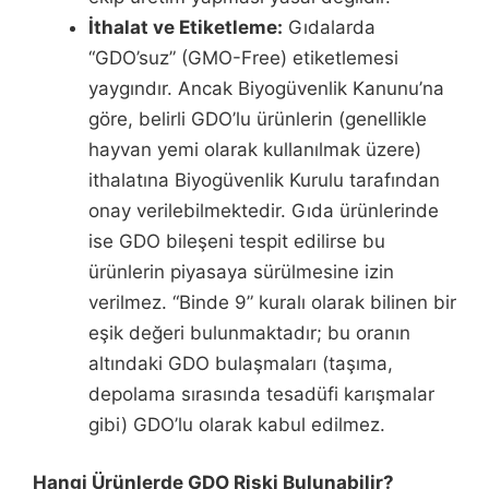
İthalat ve Etiketleme:
Gıdalarda
“GDO’suz” (GMO-Free) etiketlemesi
yaygındır. Ancak Biyogüvenlik Kanunu’na
göre, belirli GDO’lu ürünlerin (genellikle
hayvan yemi olarak kullanılmak üzere)
ithalatına Biyogüvenlik Kurulu tarafından
onay verilebilmektedir. Gıda ürünlerinde
ise GDO bileşeni tespit edilirse bu
ürünlerin piyasaya sürülmesine izin
verilmez. “Binde 9” kuralı olarak bilinen bir
eşik değeri bulunmaktadır; bu oranın
altındaki GDO bulaşmaları (taşıma,
depolama sırasında tesadüfi karışmalar
gibi) GDO’lu olarak kabul edilmez.
Hangi Ürünlerde GDO Riski Bulunabilir?