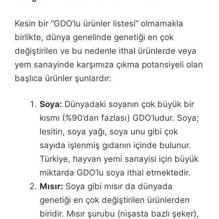
Kesin bir “GDO’lu ürünler listesi” olmamakla
birlikte, dünya genelinde genetiği en çok
değiştirilen ve bu nedenle ithal ürünlerde veya
yem sanayinde karşımıza çıkma potansiyeli olan
başlıca ürünler şunlardır:
Soya:
Dünyadaki soyanın çok büyük bir
kısmı (%90’dan fazlası) GDO’ludur. Soya;
lesitin, soya yağı, soya unu gibi çok
sayıda işlenmiş gıdanın içinde bulunur.
Türkiye, hayvan yemi sanayisi için büyük
miktarda GDO’lu soya ithal etmektedir.
Mısır:
Soya gibi mısır da dünyada
genetiği en çok değiştirilen ürünlerden
biridir. Mısır şurubu (nişasta bazlı şeker),