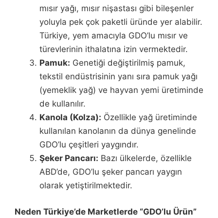
mısır yağı, mısır nişastası gibi bileşenler
yoluyla pek çok paketli üründe yer alabilir.
Türkiye, yem amacıyla GDO’lu mısır ve
türevlerinin ithalatına izin vermektedir.
Pamuk:
Genetiği değiştirilmiş pamuk,
tekstil endüstrisinin yanı sıra pamuk yağı
(yemeklik yağ) ve hayvan yemi üretiminde
de kullanılır.
Kanola (Kolza):
Özellikle yağ üretiminde
kullanılan kanolanın da dünya genelinde
GDO’lu çeşitleri yaygındır.
Şeker Pancarı:
Bazı ülkelerde, özellikle
ABD’de, GDO’lu şeker pancarı yaygın
olarak yetiştirilmektedir.
Neden Türkiye’de Marketlerde “GDO’lu Ürün”