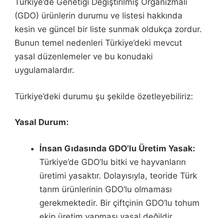
Türkiye’de Genetiği Değiştirilmiş Organizmalı
(GDO) ürünlerin durumu ve listesi hakkında
kesin ve güncel bir liste sunmak oldukça zordur.
Bunun temel nedenleri Türkiye’deki mevcut
yasal düzenlemeler ve bu konudaki
uygulamalardır.
Türkiye’deki durumu şu şekilde özetleyebiliriz:
Yasal Durum:
İnsan Gıdasında GDO’lu Üretim Yasak:
Türkiye’de GDO’lu bitki ve hayvanların
üretimi yasaktır. Dolayısıyla, teoride Türk
tarım ürünlerinin GDO’lu olmaması
gerekmektedir. Bir çiftçinin GDO’lu tohum
ekip üretim yapması yasal değildir.