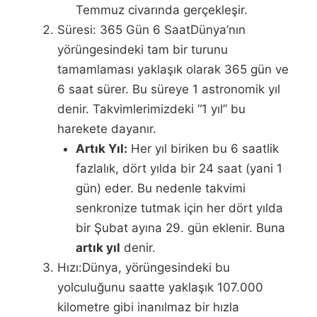
Temmuz civarında gerçekleşir.
Süresi: 365 Gün 6 SaatDünya’nın
yörüngesindeki tam bir turunu
tamamlaması yaklaşık olarak 365 gün ve
6 saat sürer. Bu süreye 1 astronomik yıl
denir. Takvimlerimizdeki “1 yıl” bu
harekete dayanır.
Artık Yıl:
Her yıl biriken bu 6 saatlik
fazlalık, dört yılda bir 24 saat (yani 1
gün) eder. Bu nedenle takvimi
senkronize tutmak için her dört yılda
bir Şubat ayına 29. gün eklenir. Buna
artık yıl
denir.
Hızı:Dünya, yörüngesindeki bu
yolculuğunu saatte yaklaşık 107.000
kilometre gibi inanılmaz bir hızla