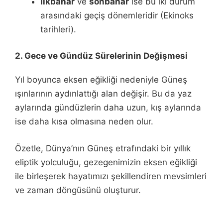
İlkbahar
ve
sonbahar
ise bu iki durum
arasındaki geçiş dönemleridir (Ekinoks
tarihleri).
2. Gece ve Gündüz Sürelerinin Değişmesi
Yıl boyunca eksen eğikliği nedeniyle Güneş
ışınlarının aydınlattığı alan değişir. Bu da yaz
aylarında gündüzlerin daha uzun, kış aylarında
ise daha kısa olmasına neden olur.
Özetle, Dünya’nın Güneş etrafındaki bir yıllık
eliptik yolculuğu, gezegenimizin eksen eğikliği
ile birleşerek hayatımızı şekillendiren mevsimleri
ve zaman döngüsünü oluşturur.