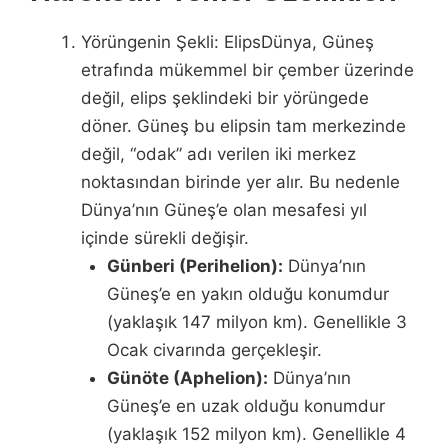
Yörüngenin Şekli: ElipsDünya, Güneş
etrafında mükemmel bir çember üzerinde
değil, elips şeklindeki bir yörüngede
döner. Güneş bu elipsin tam merkezinde
değil, “odak” adı verilen iki merkez
noktasından birinde yer alır. Bu nedenle
Dünya’nın Güneş’e olan mesafesi yıl
içinde sürekli değişir.
Günberi (Perihelion):
Dünya’nın
Güneş’e en yakın olduğu konumdur
(yaklaşık 147 milyon km). Genellikle 3
Ocak civarında gerçekleşir.
Günöte (Aphelion):
Dünya’nın
Güneş’e en uzak olduğu konumdur
(yaklaşık 152 milyon km). Genellikle 4