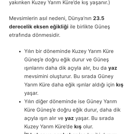
yakınken Kuzey Yarım Küre’de kış yaşanır.)
Mevsimlerin asıl nedeni, Dünya’nın
23.5
derecelik eksen eğikliği
ile birlikte Güneş
etrafında dönmesidir.
Yılın bir döneminde Kuzey Yarım Küre
Güneş’e doğru eğik durur ve Güneş
ışınlarını daha dik açıyla alır, bu da
yaz
mevsimini oluşturur. Bu sırada Güney
Yarım Küre daha eğik ışınlar aldığı için
kış
yaşar.
Yılın diğer döneminde ise Güney Yarım
Küre Güneş’e doğru eğik durur, daha dik
açıyla ışın alır ve
yaz
yaşar. Bu sırada
Kuzey Yarım Küre’de
kış
olur.