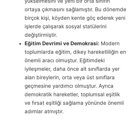
yükselmesini ve yeni bir orta sınıfın
ortaya çıkmasını sağlamıştır. Bu dönemde
birçok kişi, köyden kente göç ederek yeni
işlerde çalışarak sosyal statülerini
değiştirmiştir.
Eğitim Devrimi ve Demokrasi:
Modern
toplumlarda eğitim, dikey hareketliliğin en
önemli aracı olmuştur. Eğitimdeki
iyileşmeler, daha önce alt sınıflarda yer
alan bireylerin, orta veya üst sınıflara
geçmesine yardımcı olmuştur. Ayrıca
demokratik hareketler, toplumsal eşitlik
ve fırsat eşitliği sağlama yönünde önemli
adımlar atmıştır.