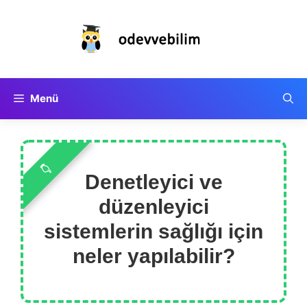
İçeriğe
atla
Menü
Denetleyici ve
düzenleyici
sistemlerin sağlığı için
neler yapılabilir?