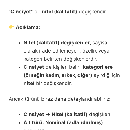
“
Cinsiyet
” bir
nitel (kalitatif)
değişkendir.
Açıklama:
Nitel (kalitatif) değişkenler
, sayısal
olarak ifade edilemeyen, özellik veya
kategori belirten değişkenlerdir.
Cinsiyet
de kişileri belirli
kategorilere
(örneğin kadın, erkek, diğer)
ayırdığı için
nitel
bir değişkendir.
Ancak türünü biraz daha detaylandırabiliriz:
Cinsiyet
→
Nitel (kalitatif)
değişken
Alt türü:
Nominal (adlandırılmış)