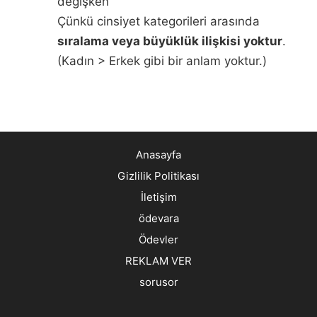
değişken
Çünkü cinsiyet kategorileri arasında
sıralama veya büyüklük ilişkisi yoktur
.
(Kadın > Erkek gibi bir anlam yoktur.)
Anasayfa
Gizlilik Politikası
İletişim
ödevara
Ödevler
REKLAM VER
sorusor