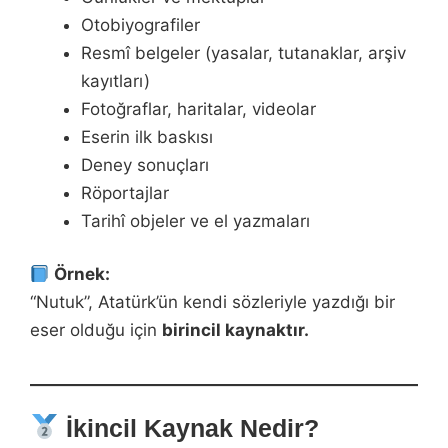
Otobiyografiler
Resmî belgeler (yasalar, tutanaklar, arşiv
kayıtları)
Fotoğraflar, haritalar, videolar
Eserin ilk baskısı
Deney sonuçları
Röportajlar
Tarihî objeler ve el yazmaları
Örnek:
“Nutuk”, Atatürk’ün kendi sözleriyle yazdığı bir
eser olduğu için
birincil kaynaktır.
İkincil Kaynak Nedir?