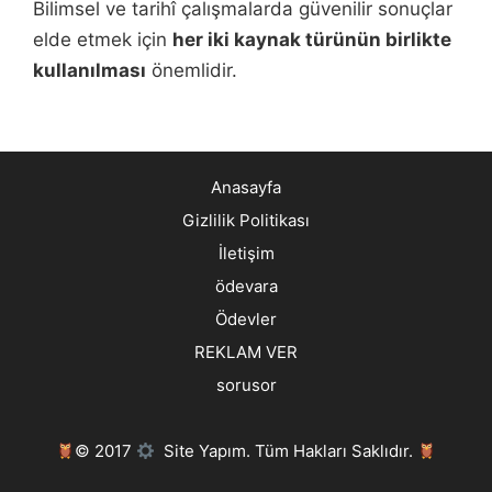
Bilimsel ve tarihî çalışmalarda güvenilir sonuçlar
elde etmek için
her iki kaynak türünün birlikte
kullanılması
önemlidir.
Anasayfa
Gizlilik Politikası
İletişim
ödevara
Ödevler
REKLAM VER
sorusor
© 2017
Site Yapım. Tüm Hakları Saklıdır.