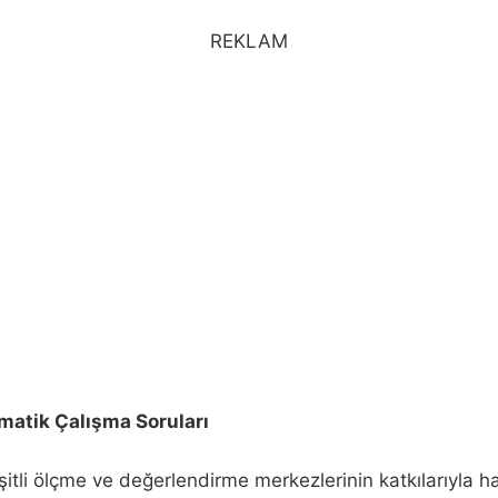
REKLAM
ematik Çalışma Soruları
itli ölçme ve değerlendirme merkezlerinin katkılarıyla haz