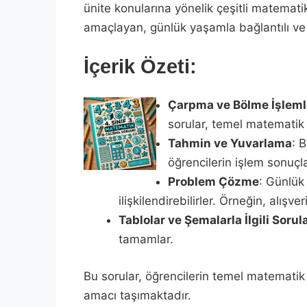
ünite konularına yönelik çeşitli matematik
amaçlayan, günlük yaşamla bağlantılı ve ç
İçerik Özeti:
Çarpma ve Bölme İşleml
sorular, temel matematik b
Tahmin ve Yuvarlama
: 
öğrencilerin işlem sonuçl
Problem Çözme
: Günlük
ilişkilendirebilirler. Örneğin, alış
Tablolar ve Şemalarla İlgili Sorul
tamamlar.
Bu sorular, öğrencilerin temel matematik
amacı taşımaktadır.