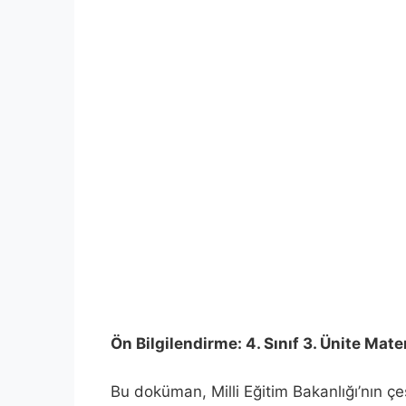
Ön Bilgilendirme: 4. Sınıf 3. Ünite Mat
Bu doküman, Milli Eğitim Bakanlığı’nın çeş