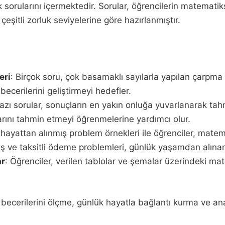
 sorularını içermektedir. Sorular, öğrencilerin matematiks
eşitli zorluk seviyelerine göre hazırlanmıştır.
eri
: Birçok soru, çok basamaklı sayılarla yapılan çarpma 
ecerilerini geliştirmeyi hedefler.
Bazı sorular, sonuçların en yakın onluğa yuvarlanarak tah
arını tahmin etmeyi öğrenmelerine yardımcı olur.
 hayattan alınmış problem örnekleri ile öğrenciler, matem
veriş ve taksitli ödeme problemleri, günlük yaşamdan alınan
ar
: Öğrenciler, verilen tablolar ve şemalar üzerindeki mate
 becerilerini ölçme, günlük hayatla bağlantı kurma ve ana