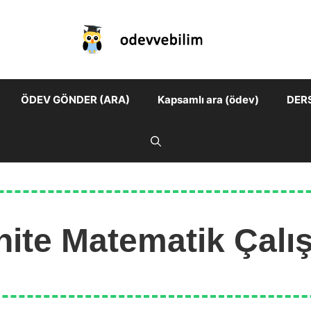
ÖDEV GÖNDER (ARA)
Kapsamlı ara (ödev)
DER
 Ünite Matematik Çalı