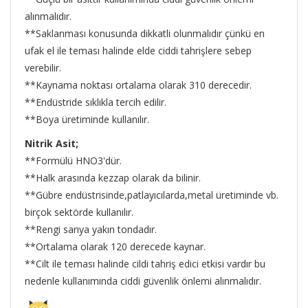
alınmalıdır.
**Saklanması konusunda dikkatli olunmalıdır çünkü en
ufak el ile teması halinde elde ciddi tahrişlere sebep
verebilir.
**Kaynama noktası ortalama olarak 310 derecedir.
**Endüstride sıklıkla tercih edilir.
**Boya üretiminde kullanılır.
Nitrik Asit;
**Formülü HNO3'dür.
**Halk arasında kezzap olarak da bilinir.
**Gübre endüstrisinde,patlayıcılarda,metal üretiminde vb.
birçok sektörde kullanılır.
**Rengi sarıya yakın tondadır.
**Ortalama olarak 120 derecede kaynar.
**Cilt ile teması halinde cildi tahriş edici etkisi vardır bu
nedenle kullanımında ciddi güvenlik önlemi alınmalıdır.