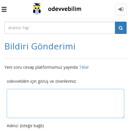
Toggle
navigation
Bildiri Gönderimi
Yeni soru cevap platformumuz yayında
Tıkla!
odevvebilim için görüş ve önerileriniz:
Adınız: (isteğe bağlı)