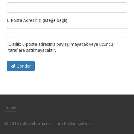
E-Posta Adresiniz: (isteğe bağlı)
Gizlilik: E-posta adresiniz paylaşılmayacak veya üçüncü
taraflara satılmayacaktır.
Gönder
İletişim
2018 odevvebilim.com Tüm hakları saklıdır.