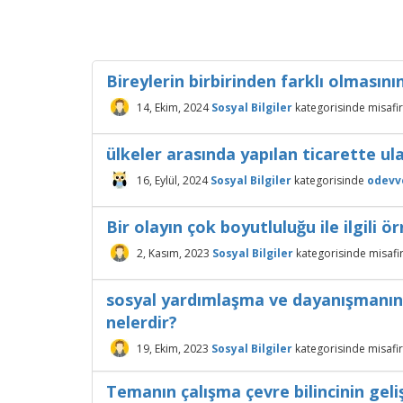
Bireylerin birbirinden farklı olmasının
14, Ekim, 2024
Sosyal Bilgiler
kategorisinde
misafir
ülkeler arasında yapılan ticarette ul
16, Eylül, 2024
Sosyal Bilgiler
kategorisinde
odevv
Bir olayın çok boyutluluğu ile ilgili ö
2, Kasım, 2023
Sosyal Bilgiler
kategorisinde
misafi
sosyal yardımlaşma ve dayanışmanın t
nelerdir?
19, Ekim, 2023
Sosyal Bilgiler
kategorisinde
misafir
Temanın çalışma çevre bilincinin geli