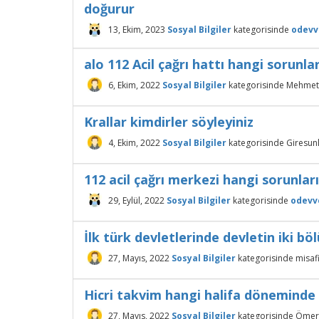
doğurur
13, Ekim, 2023
Sosyal Bilgiler
kategorisinde
odevv
alo 112 Acil çağrı hattı hangi sorunl
6, Ekim, 2022
Sosyal Bilgiler
kategorisinde
Mehmet
Krallar kimdirler söyleyiniz
4, Ekim, 2022
Sosyal Bilgiler
kategorisinde
Giresun
112 acil çağrı merkezi hangi sorunla
29, Eylül, 2022
Sosyal Bilgiler
kategorisinde
odevv
İlk türk devletlerinde devletin iki b
27, Mayıs, 2022
Sosyal Bilgiler
kategorisinde
misaf
Hicri takvim hangi halifa döneminde 
27, Mayıs, 2022
Sosyal Bilgiler
kategorisinde
Ömer