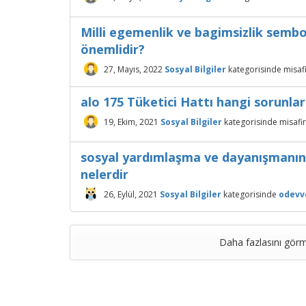
Milli egemenlik ve bagimsizlik sembo
önemlidir?
27, Mayıs, 2022
Sosyal Bilgiler
kategorisinde
misaf
alo 175 Tüketici Hattı hangi sorunla
19, Ekim, 2021
Sosyal Bilgiler
kategorisinde
misafir
sosyal yardımlaşma ve dayanışmanın t
nelerdir
26, Eylül, 2021
Sosyal Bilgiler
kategorisinde
odevv
Daha fazlasını görm