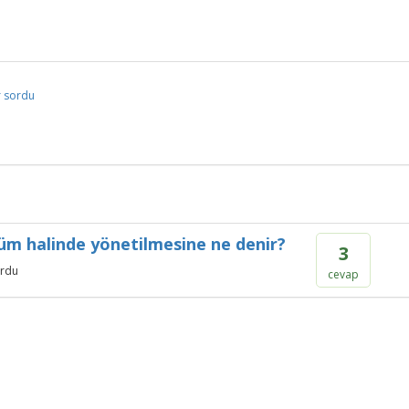
r
sordu
ölüm halinde yönetilmesine ne denir?
3
rdu
cevap