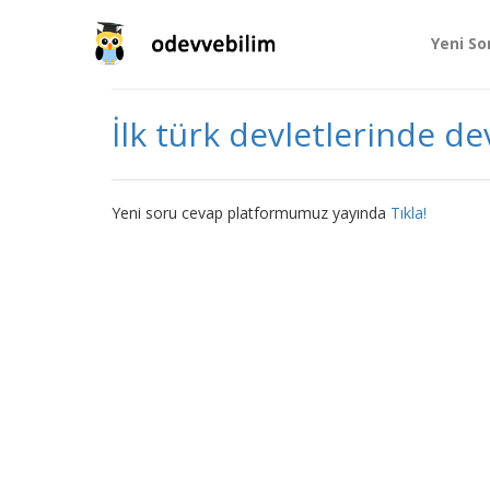
Yeni So
İlk türk devletlerinde d
Yeni soru cevap platformumuz yayında
Tıkla!