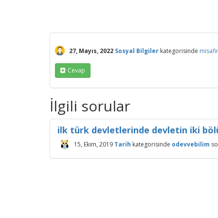
27, Mayıs, 2022
Sosyal Bilgiler
kategorisinde
misafi
Cevap
İlgili sorular
ilk türk devletlerinde devletin iki b
15, Ekim, 2019
Tarih
kategorisinde
odevvebilim
so