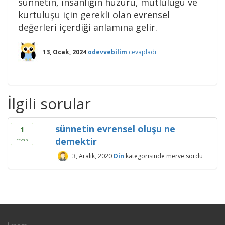
sünnetin, insanlığın huzuru, mutluluğu ve
kurtuluşu için gerekli olan evrensel
değerleri içerdiği anlamına gelir.
13, Ocak, 2024
odevvebilim
cevapladı
İlgili sorular
sünnetin evrensel oluşu ne
1
demektir
cevap
3, Aralık, 2020
Din
kategorisinde
merve
sordu