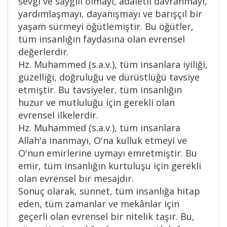
sevgi ve saygılı olmayı, adaletli davranmayı,
yardımlaşmayı, dayanışmayı ve barışçıl bir
yaşam sürmeyi öğütlemiştir. Bu öğütler,
tüm insanlığın faydasına olan evrensel
değerlerdir.
Hz. Muhammed (s.a.v.), tüm insanlara iyiliği,
güzelliği, doğruluğu ve dürüstlüğü tavsiye
etmiştir. Bu tavsiyeler, tüm insanlığın
huzur ve mutluluğu için gerekli olan
evrensel ilkelerdir.
Hz. Muhammed (s.a.v.), tüm insanlara
Allah'a inanmayı, O'na kulluk etmeyi ve
O'nun emirlerine uymayı emretmiştir. Bu
emir, tüm insanlığın kurtuluşu için gerekli
olan evrensel bir mesajdır.
Sonuç olarak, sünnet, tüm insanlığa hitap
eden, tüm zamanlar ve mekânlar için
geçerli olan evrensel bir nitelik taşır. Bu,