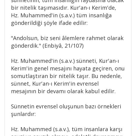
sünnetinin, tüm insanlığın faydasına olacak
bir nitelik taşımasıdır. Kur'an-ı Kerim'de,
Hz. Muhammed'in (s.a.v.) tüm insanlığa
gönderildiği şöyle ifade edilir:
"Andolsun, biz seni âlemlere rahmet olarak
gönderdik." (Enbiyâ, 21/107)
Hz. Muhammed'in (s.a.v.) sünneti, Kur'an-ı
Kerim'in genel mesajını hayata geçiren, onu
somutlaştıran bir nitelik taşır. Bu nedenle,
sünnet, Kur'an-ı Kerim'in evrensel
mesajının bir devamı olarak kabul edilir.
Sünnetin evrensel oluşunun bazı örnekleri
şunlardır:
Hz. Muhammed (s.a.v.), tüm insanlara karşı