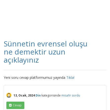
Sünnetin evrensel oluşu
ne demektir uzun
açıklayınız
Yeni soru cevap platformumuz yayında
Tıkla!
13, Ocak, 2024
Din
kategorisinde
misafir
sordu
Cevap