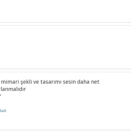
 mimari şekli ve tasarımı sesin daha net
rlanmalıdır
'
ladı