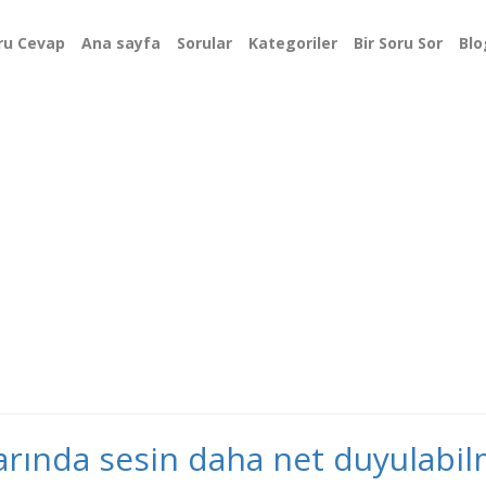
ru Cevap
Ana sayfa
Sorular
Kategoriler
Bir Soru Sor
Blo
arında sesin daha net duyulabilm