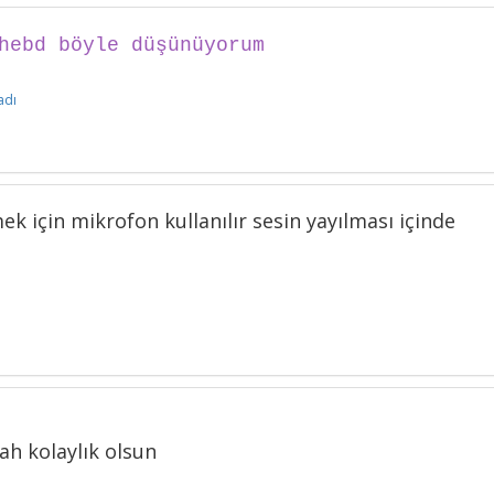
ehebd böyle düşünüyorum
adı
k için mikrofon kullanılır sesin yayılması içinde
ah kolaylık olsun