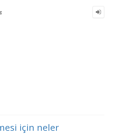
g
esi için neler