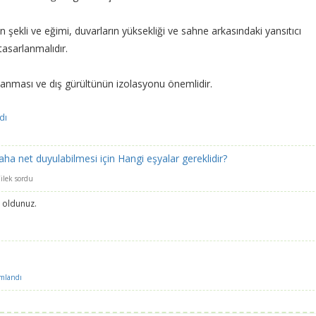
şekli ve eğimi, duvarların yüksekliği ve sahne arkasındaki yansıtıcı
asarlanmalıdır.
anması ve dış gürültünün izolasyonu önemlidir.
dı
aha net duyulabilmesi için Hangi eşyalar gereklidir?
ilek
sordu
 oldunuz.
mlandı