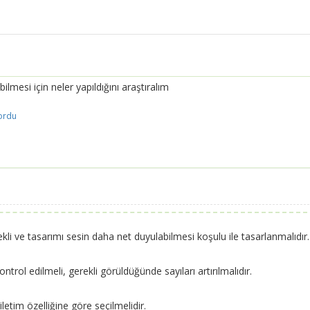
lmesi için neler yapıldığını araştıralım
ordu
kli ve tasarımı sesin daha net duyulabilmesi koşulu ile tasarlanmalıdır.
ntrol edilmeli, gerekli görüldüğünde sayıları artırılmalıdır.
letim özelliğine göre seçilmelidir.