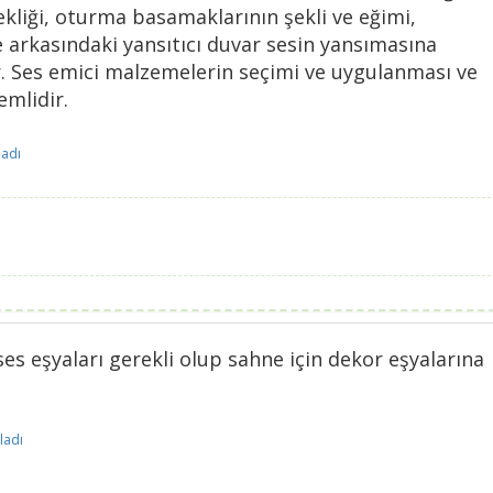
ekliği, oturma basamaklarının şekli ve eğimi,
e arkasındaki yansıtıcı duvar sesin yansımasına
r. Ses emici malzemelerin seçimi ve uygulanması ve
emlidir.
ladı
es eşyaları gerekli olup sahne için dekor eşyalarına
ladı