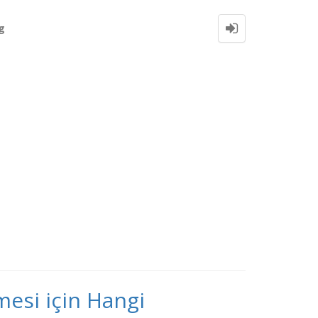
g
mesi için Hangi