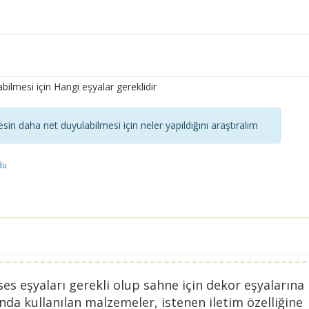
ilmesi için Hangi eşyalar gereklidir
sin daha net duyulabilmesi için neler yapıldığını araştıralım
du
ses eşyaları gerekli olup sahne için dekor eşyalarına
londa kullanılan malzemeler, istenen iletim özelliğine