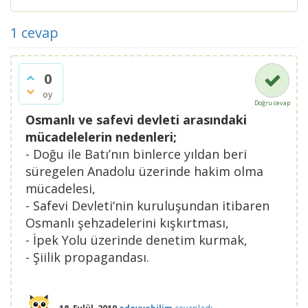
1
cevap
0
oy
Doğru cevap
Osmanlı ve safevi devleti arasındaki
mücadelelerin nedenleri;
- Doğu ile Batı’nın binlerce yıldan beri
süregelen Anadolu üzerinde hakim olma
mücadelesi,
- Safevi Devleti‘nin kuruluşundan itibaren
Osmanlı şehzadelerini kışkırtması,
- İpek Yolu üzerinde denetim kurmak,
- Şiilik propagandası.