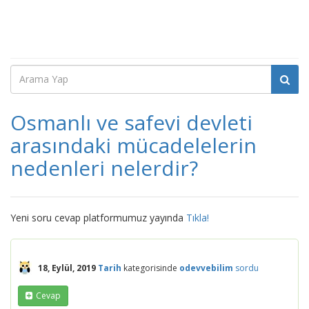
Osmanlı ve safevi devleti
arasındaki mücadelelerin
nedenleri nelerdir?
Yeni soru cevap platformumuz yayında
Tıkla!
18, Eylül, 2019
Tarih
kategorisinde
odevvebilim
sordu
Cevap