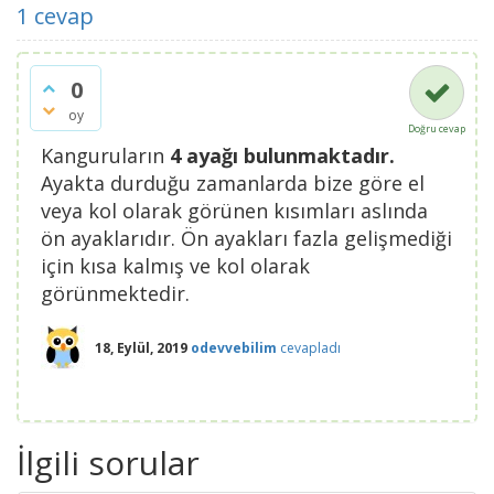
1
cevap
0
oy
Doğru cevap
Kanguruların
4 ayağı bulunmaktadır.
Ayakta durduğu zamanlarda bize göre el
veya kol olarak görünen kısımları aslında
ön ayaklarıdır. Ön ayakları fazla gelişmediği
için kısa kalmış ve kol olarak
görünmektedir.
18, Eylül, 2019
odevvebilim
cevapladı
İlgili sorular