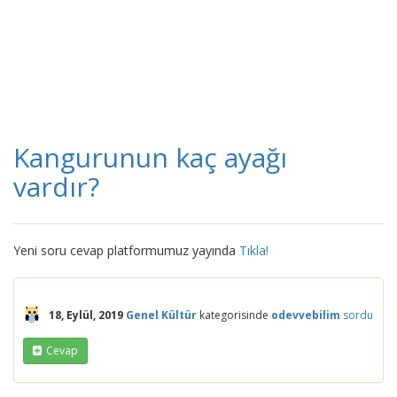
Kangurunun kaç ayağı
vardır?
Yeni soru cevap platformumuz yayında
Tıkla!
18, Eylül, 2019
Genel Kültür
kategorisinde
odevvebilim
sordu
Cevap