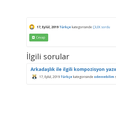
17, Eylül, 2019
Türkçe
kategorisinde
ÇİLEK
sordu
Cevap
İlgili sorular
Arkadaşlık ile ilgili kompozisyon yazı
17, Eylül, 2019
Türkçe
kategorisinde
odevvebilim