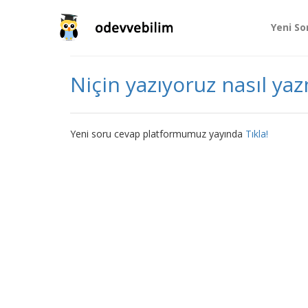
Yeni So
Niçin yazıyoruz nasıl ya
Yeni soru cevap platformumuz yayında
Tıkla!