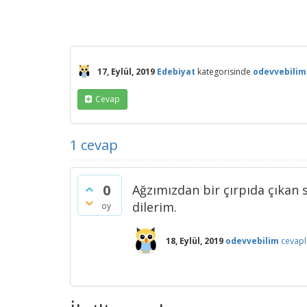
17, Eylül, 2019
Edebiyat
kategorisinde
odevvebilim
Cevap
1
cevap
0
Ağzımızdan bir çırpıda çıkan
dilerim.
oy
18, Eylül, 2019
odevvebilim
cevapl