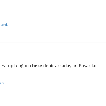
sordu
 ses topluluğuna
hece
denir arkadaşlar. Başarılar
adı