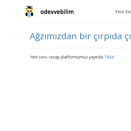
Yeni So
Ağzımızdan bir çırpıda ç
Yeni soru cevap platformumuz yayında
Tıkla!