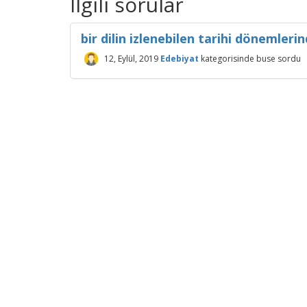
İlgili sorular
bir dilin izlenebilen tarihi dönemleri
12, Eylül, 2019
Edebiyat
kategorisinde
buse
sordu