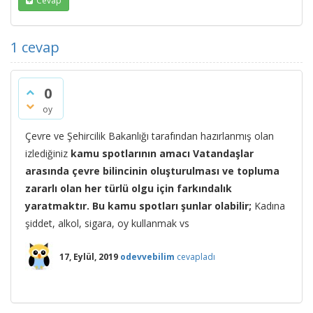
Cevap
1
cevap
0
oy
Çevre ve Şehircilik Bakanlığı tarafından hazırlanmış olan
izlediğiniz
kamu spotlarının amacı Vatandaşlar
arasında çevre bilincinin oluşturulması ve topluma
zararlı olan her türlü olgu için farkındalık
yaratmaktır.
Bu kamu spotları şunlar olabilir;
Kadına
şiddet, alkol, sigara, oy kullanmak vs
17, Eylül, 2019
odevvebilim
cevapladı