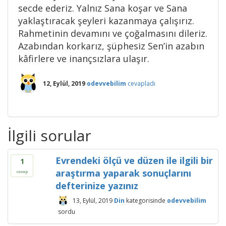
secde ederiz. Yalnız Sana koşar ve Sana
yaklaştıracak şeyleri kazanmaya çalışırız.
Rahmetinin devamını ve çoğalmasını dileriz.
Azabından korkarız, şüphesiz Sen’in azabın
kâfirlere ve inançsızlara ulaşır.
12, Eylül, 2019
odevvebilim
cevapladı
İlgili sorular
Evrendeki ölçü ve düzen ile ilgili bir
1
araştırma yaparak sonuçlarını
cevap
defterinize yazınız
13, Eylül, 2019
Din
kategorisinde
odevvebilim
sordu