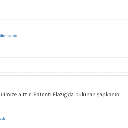
ilim
sordu
ilimize aittir. Patenti Elazığ’da bulunan şapkanın
adı