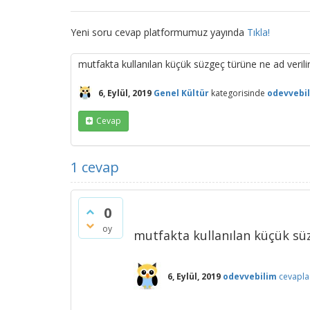
Yeni soru cevap platformumuz yayında
Tıkla!
mutfakta kullanılan küçük süzgeç türüne ne ad verili
6, Eylül, 2019
Genel Kültür
kategorisinde
odevvebi
Cevap
1
cevap
0
oy
mutfakta kullanılan küçük s
6, Eylül, 2019
odevvebilim
cevapla