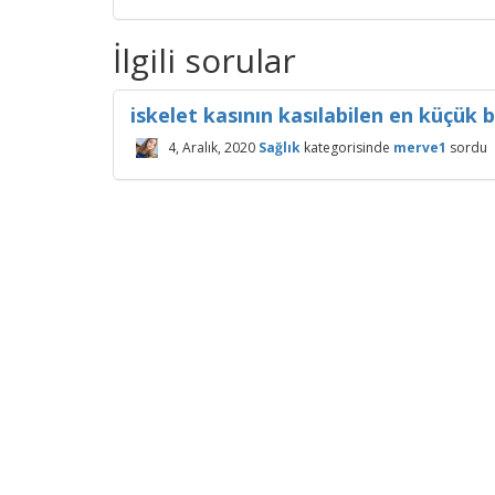
İlgili sorular
iskelet kasının kasılabilen en küçük b
4, Aralık, 2020
Sağlık
kategorisinde
merve1
sordu