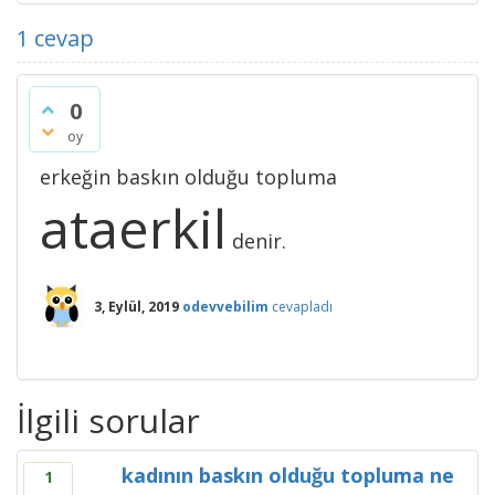
1
cevap
0
oy
erkeğin baskın olduğu topluma
ataerkil
denir.
3, Eylül, 2019
odevvebilim
cevapladı
İlgili sorular
kadının baskın olduğu topluma ne
1