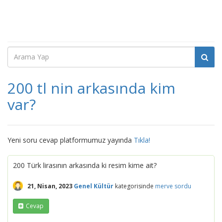
200 tl nin arkasında kim
var?
Yeni soru cevap platformumuz yayında
Tıkla!
200 Türk lirasının arkasında ki resim kime ait?
21, Nisan, 2023
Genel Kültür
kategorisinde
merve
sordu
Cevap