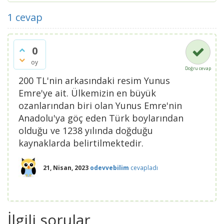
1
cevap
0
oy
Doğru cevap
200 TL'nin arkasındaki resim Yunus
Emre'ye ait. Ülkemizin en büyük
ozanlarından biri olan Yunus Emre'nin
Anadolu'ya göç eden Türk boylarından
olduğu ve 1238 yılında doğduğu
kaynaklarda belirtilmektedir.
21, Nisan, 2023
odevvebilim
cevapladı
İlgili sorular