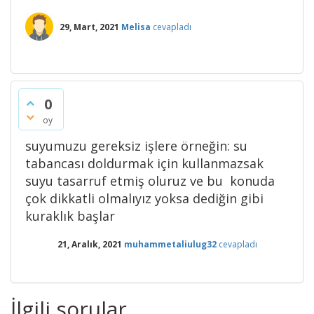
29, Mart, 2021
Melisa
cevapladı
0
oy
suyumuzu gereksiz işlere örneğin: su
tabancası doldurmak için kullanmazsak
suyu tasarruf etmiş oluruz ve bu konuda
çok dikkatli olmalıyız yoksa dediğin gibi
kuraklık başlar
21, Aralık, 2021
muhammetaliulug32
cevapladı
İlgili sorular