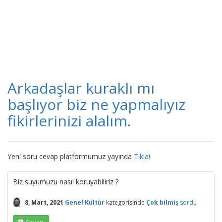
Arkadaşlar kuraklı mı
başlıyor biz ne yapmalıyız
fikirlerinizi alalım.
Yeni soru cevap platformumuz yayında
Tıkla!
Biz suyumuzu nasıl koruyabiliriz ?
8, Mart, 2021
Genel Kültür
kategorisinde
Çok bilmiş
sordu