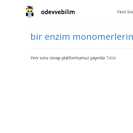
Yeni So
bir enzim monomerlerine
Yeni soru cevap platformumuz yayında
Tıkla!