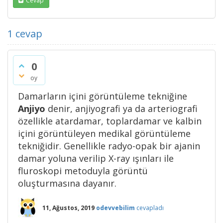
Cevap
1
cevap
0
oy
Damarların içini görüntüleme tekniğine
Anjiyo
denir, anjiyografi ya da arteriografi
özellikle atardamar, toplardamar ve kalbin
içini görüntüleyen medikal görüntüleme
tekniğidir. Genellikle radyo-opak bir ajanin
damar yoluna verilip X-ray ışınları ile
fluroskopi metoduyla görüntü
oluşturmasına dayanır.
11, Ağustos, 2019
odevvebilim
cevapladı