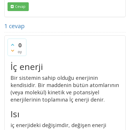
Cevap
1
cevap
0
oy
İç enerji
Bir sistemin sahip olduğu enerjinin
kendisidir. Bir maddenin bütün atomlarının
(veya molekül) kinetik ve potansiyel
enerjilerinin toplamına İç enerji denir.
Isı
iç enerjideki değişimdir, değişen enerji