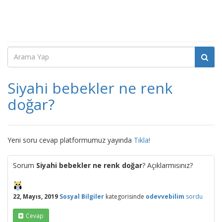
Siyahi bebekler ne renk
doğar?
Yeni soru cevap platformumuz yayında
Tıkla!
Sorum
Siyahi bebekler ne renk doğar
? Açıklarmısınız?
22, Mayıs, 2019
Sosyal Bilgiler
kategorisinde
odevvebilim
sordu
Cevap