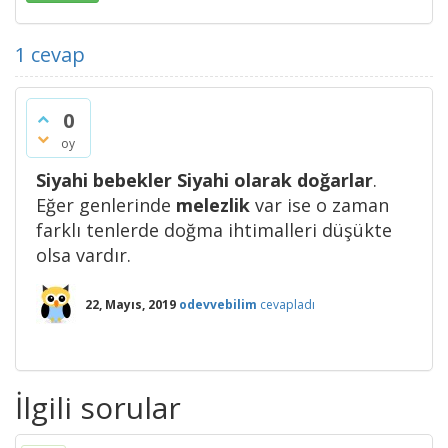
1
cevap
0
oy
Siyahi bebekler Siyahi olarak doğarlar
.
Eğer genlerinde
melezlik
var ise o zaman
farklı tenlerde doğma ihtimalleri düşükte
olsa vardır.
22, Mayıs, 2019
odevvebilim
cevapladı
İlgili sorular