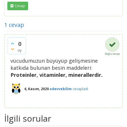
Cevap
1
cevap
0
oy
Doğru cevap
vücudumuzun büyüyüp gelişmesine
katkıda bulunan besin maddeleri:
Proteinler, vitaminler, minerallerdir.
6, Kasım, 2020
odevvebilim
cevapladı
İlgili sorular