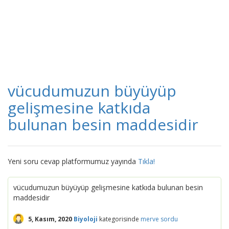
vücudumuzun büyüyüp
gelişmesine katkıda
bulunan besin maddesidir
Yeni soru cevap platformumuz yayında
Tıkla!
vücudumuzun büyüyüp gelişmesine katkıda bulunan besin
maddesidir
5, Kasım, 2020
Biyoloji
kategorisinde
merve
sordu