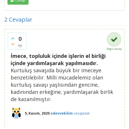
Cevap
2
Cevaplar
0
oy
Doğru cevap
İmece, topluluk içinde işlerin el birliği
içinde yardımlaşarak yapılmasıdır.
Kurtuluş savaşıda büyük bir imeceye
benzetilebilir. Milli mücadelemiz olan
kurtuluş savaşı yaşlısından gencine,
kadınından erkeğine, yardımlaşarak birlik
de kazanılmıştır.
5, Kasım, 2020
odevvebilim
cevapladı