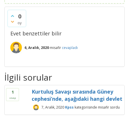
0
oy
Evet benzettiler bilir
6, Aralık, 2020
misafir
cevapladı
İlgili sorular
Kurtuluş Savaşı sırasında Güney
1
cephesi’nde, aşağıdaki hangi devlet
cevap
7, Aralık, 2020
Kpss
kategorisinde
misafir
sordu