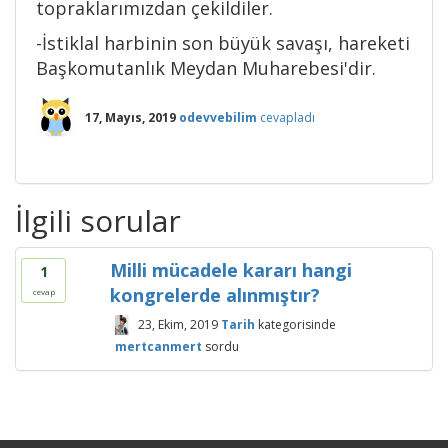
topraklarımızdan çekildiler.
-İstiklal harbinin son büyük savaşı, hareketi
Başkomutanlık Meydan Muharebesi'dir.
17, Mayıs, 2019
odevvebilim
cevapladı
İlgili sorular
Milli mücadele kararı hangi
1
kongrelerde alınmıştır?
cevap
23, Ekim, 2019
Tarih
kategorisinde
mertcanmert
sordu