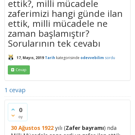
ettik?, milli mücadele
zaferimizi hangi günde ilan
ettik, milli mücadele ne
zaman başlamıştır?
Sorularının tek cevabı
17, Mayıs, 2019
Tarih
kategorisinde
odevvebilim
sordu
Cevap
1
cevap
0
oy
30 Ağustos 1922
yılı (
Zafer bayramı
) nda