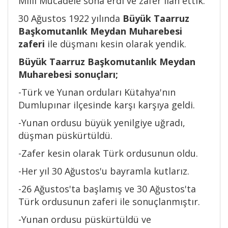
Milli Mücadele sona erdi ve zafer ilan ettik.
30 Ağustos 1922 yılında
Büyük Taarruz
Başkomutanlık Meydan Muharebesi
zaferi
ile düşmanı kesin olarak yendik.
Büyük Taarruz Başkomutanlık Meydan
Muharebesi sonuçları;
-Türk ve Yunan orduları Kütahya'nın
Dumlupınar ilçesinde karşı karşıya geldi.
-Yunan ordusu büyük yenilgiye uğradı,
düşman püskürtüldü.
-Zafer kesin olarak Türk ordusunun oldu.
-Her yıl 30 Ağustos'u bayramla kutlarız.
-26 Ağustos'ta başlamış ve 30 Ağustos'ta
Türk ordusunun zaferi ile sonuçlanmıştır.
-Yunan ordusu püskürtüldü ve