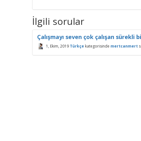
İlgili sorular
Çalışmayı seven çok çalışan sürekli b
1, Ekim, 2019
Türkçe
kategorisinde
mertcanmert
s