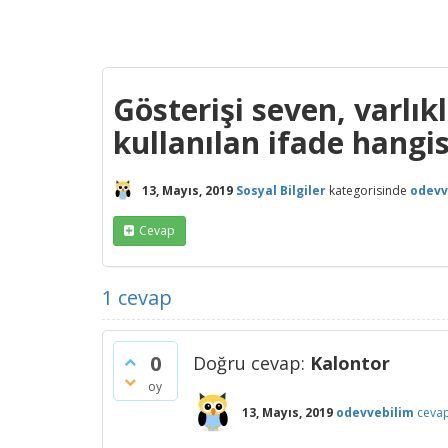
Gösterişi seven, varlı
kullanılan ifade hangis
13, Mayıs, 2019
Sosyal Bilgiler
kategorisinde
odevv
Cevap
1
cevap
0
Doğru cevap:
Kalontor
oy
13, Mayıs, 2019
odevvebilim
cevap